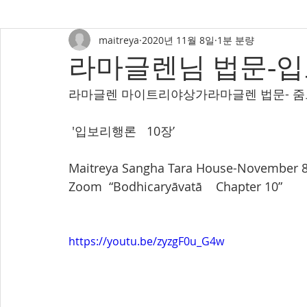
maitreya
2020년 11월 8일
1분 분량
라마글렌님 법문-입
라마글렌 마이트리야상가라마글렌 법문- 줌으로2
 '입보리행론   10장’  
Maitreya Sangha Tara House-November 8,
Zoom  “Bodhicaryāvatā    Chapter 10”
https://youtu.be/zyzgF0u_G4w